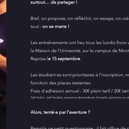
surtout… de partager !
Bref, on propose, on réfléchit, on essaye, on cr
tout :
on se marre !
Les entraînements ont lieu tous les lundis (hors 
la Maison de l’Université, sur le campus de Mon
Reprise l
e 15 septembre
.
Les étudiant·es sont prioritaires à l’inscription,
fonction des places restantes.
Frais d’adhésion annuel : 30€ plein tarif / 20€ tari
Tarif réduit : tarif étudiant, personne demandeuse d'emploi, personne en s
Alors, tenté·e par l’aventure ?
Remplis ce petit questionnaire : il fait office de 