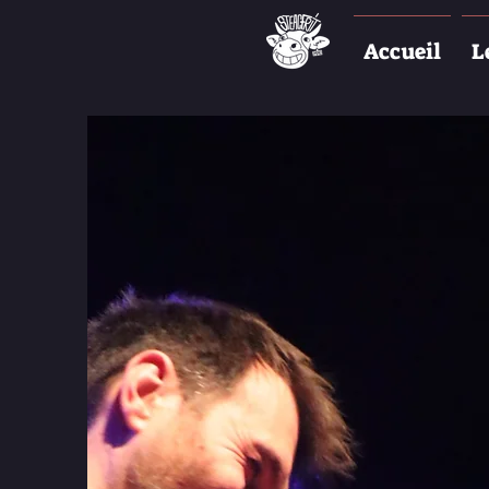
Accueil
L