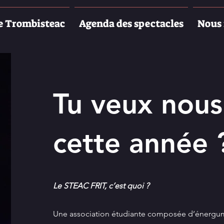
e Trombisteac
Agenda des spectacles
Nous 
Tu veux nous
cette année 
Le STEAC FRIT, c’est quoi ?
Une association étudiante composée d’énergum