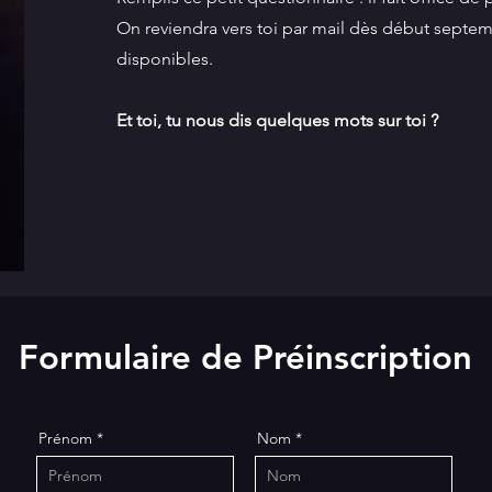
On reviendra vers toi par mail dès début septe
disponibles.
Et toi, tu nous dis quelques mots sur toi ?
Formulaire de Préinscription
Prénom
Nom