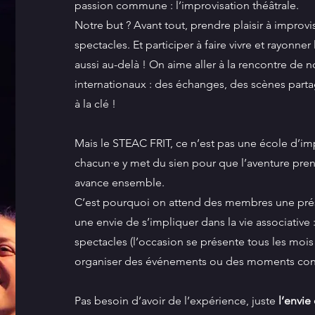
passion commune : l’improvisation théâtrale.
Notre but ? Avant tout, prendre plaisir à impro
spectacles. Et participer à faire vivre et rayonner
aussi au-delà ! On aime aller à la rencontre d
internationaux : des échanges, des scènes part
à la clé !
Mais le STEAC FRIT, ce n’est pas une école d’im
chacun·e y met du sien pour que l’aventure pr
avance ensemble.
C’est pourquoi on attend des membres une prés
une envie de s’impliquer dans la vie associative 
spectacles (l’occasion se présente tous les mois 
organiser des événements ou des moments convi
Pas besoin d’avoir de l’expérience, juste
l’envie 