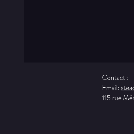
Contact :
Email:
stea
115 rue Mé