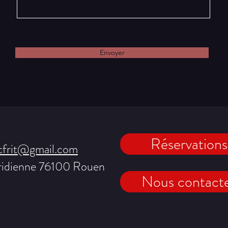
Envoyer
Réservations
cfrit@gmail.com
ridienne 76100 Rouen
Nous contact