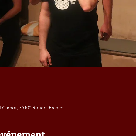
di Carnot, 76100 Rouen, France
'événement