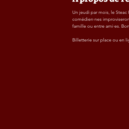
Un jeudi par mois, le Steac
comédien·nes improviseront à
famille ou entre ami·es. Bo
Billetterie sur place ou en l