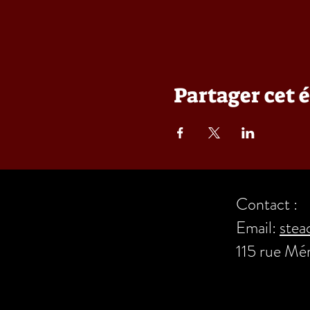
Partager cet
Contact :
Email:
stea
115 rue Mé