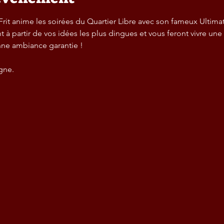
 Frit anime les soirées du Quartier Libre avec son fameux Ultima
 partir de vos idées les plus dingues et vous feront vivre une 
nne ambiance garantie !
igne.