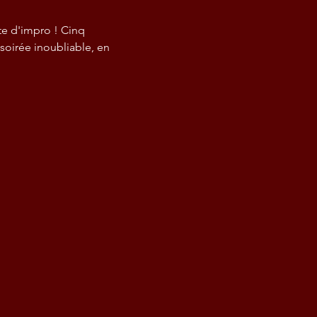
te d'impro ! Cinq 
soirée inoubliable, en 