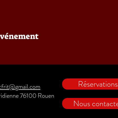
 événement
Réservations
cfrit@gmail.com
ridienne 76100 Rouen
Nous contact