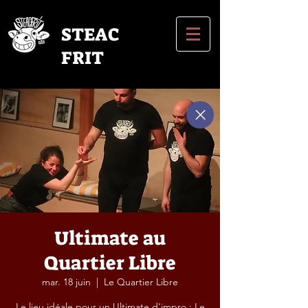
STEAC
FRIT
Ultimate au
Quartier Libre
mar. 18 juin
  |  
Le Quartier Libre
Le lieu idéale pour un Ultimate d'impro : Le