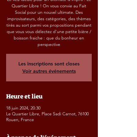
Quartier Libre ! On vous convie au Fait
Social pour un nouvel ultimate. Des
improvisateurs, des catégories, des thèmes
tirés au sort parmi vos propositions pendant
que vous vous délectez d'une petite bière /
boisson fraiche : que du bonheur en
perspective
Les inscriptions sont closes
Voir autres événements
Heure et lieu
18 juin 2024, 20:30
Le Quartier Libre, Place Sadi Carnot, 76100
Rouen, France