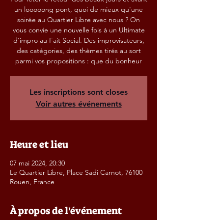
un looooong pont, quoi de mieux qu'une
soirée au Quartier Libre avec nous ? On
vous convie une nouvelle fois à un Ultimate
d'impro au Fait Social. Des improvisateurs,
des catégories, des thèmes tirés au sort
parmi vos propositions : que du bonheur
Les inscriptions sont closes
Voir autres événements
Heure et lieu
07 mai 2024, 20:30
Le Quartier Libre, Place Sadi Carnot, 76100
Rouen, France
À propos de l'événement