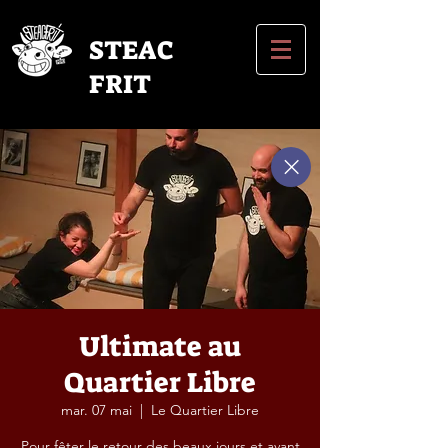
STEAC
FRIT
Ultimate au
Quartier Libre
mar. 07 mai
  |  
Le Quartier Libre
Pour fêter le retour des beaux jours et avant