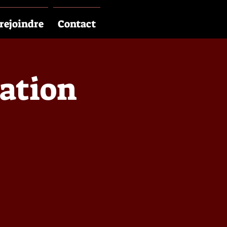
rejoindre
Contact
sation