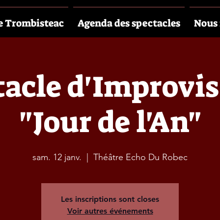
e Trombisteac
Agenda des spectacles
Nous 
acle d'Improvi
"Jour de l'An"
sam. 12 janv.
  |  
Théâtre Echo Du Robec
Les inscriptions sont closes
Voir autres événements