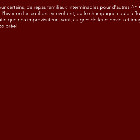
 certains, de repas familiaux interminables pour d'autres ^^ 
iver où les cotillons virevoltent, où le champagne coule à flot
tin que nos improvisateurs vont, au grès de leurs envies et im
colorée!