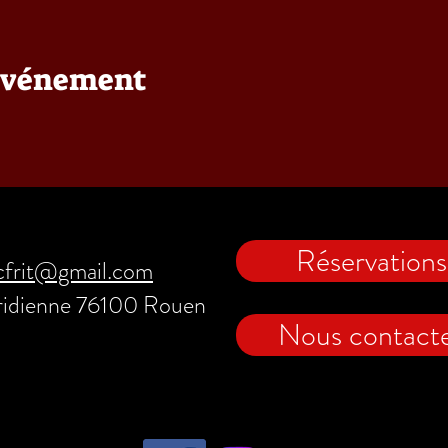
 événement
Réservations
cfrit@gmail.com
ridienne 76100 Rouen
Nous contact