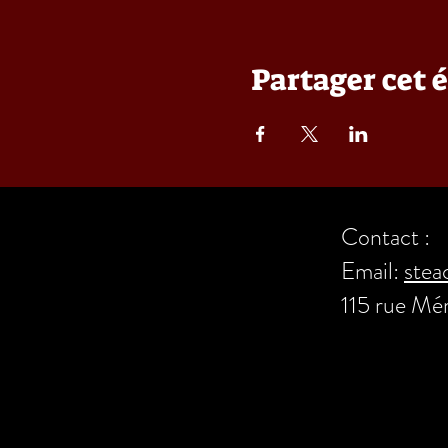
Partager cet
Contact :
Email:
stea
115 rue Mé