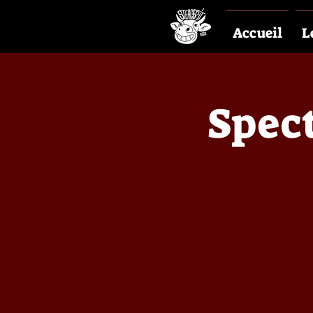
Accueil
L
Spect