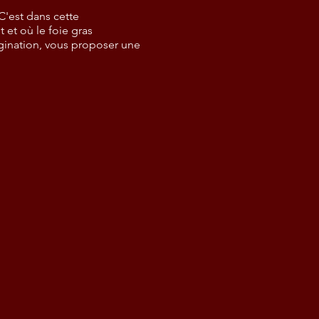
C'est dans cette
 et où le foie gras
agination, vous proposer une