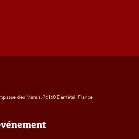
mpasse des Marais, 76160 Darnétal, France
'événement