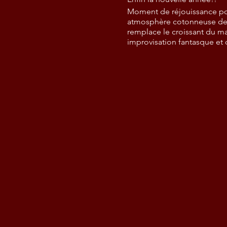
Moment de réjouissance pour
atmosphère cotonneuse de l'h
remplace le croissant du ma
improvisation fantasque et 