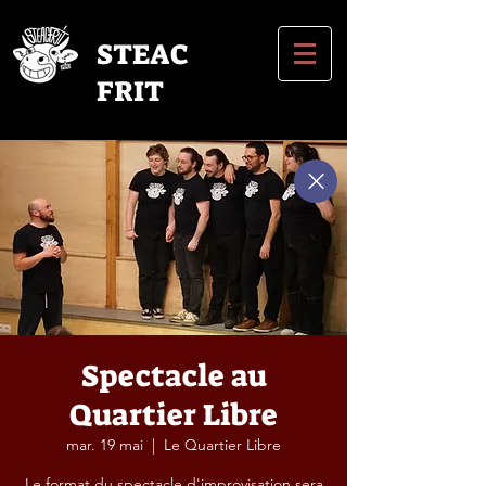
STEAC
FRIT
Spectacle au
Quartier Libre
mar. 19 mai
  |  
Le Quartier Libre
Le format du spectacle d'improvisation sera