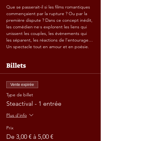
Que se passerait-il si les films romantiques 
commençaient par la rupture ? Ou par la 
première dispute ? Dans ce concept inédit, 
les comédien·ne·s explorent les liens qui 
unissent les couples, les évènements qui 
les séparent, les réactions de l’entourage… 
Un spectacle tout en amour et en poésie.
Billets
Vente expirée
Type de billet
Steactival - 1 entrée
Plus d'info
Prix
De 3,00 € à 5,00 €