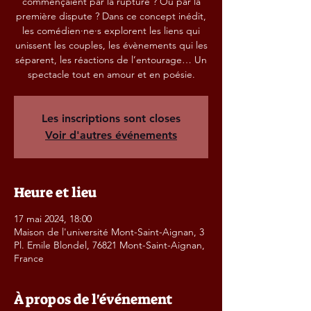
commençaient par la rupture ? Ou par la
première dispute ? Dans ce concept inédit,
les comédien·ne·s explorent les liens qui
unissent les couples, les évènements qui les
séparent, les réactions de l’entourage… Un
spectacle tout en amour et en poésie.
Les inscriptions sont closes
Voir d'autres événements
Heure et lieu
17 mai 2024, 18:00
Maison de l'université Mont-Saint-Aignan, 3
Pl. Emile Blondel, 76821 Mont-Saint-Aignan,
France
À propos de l'événement