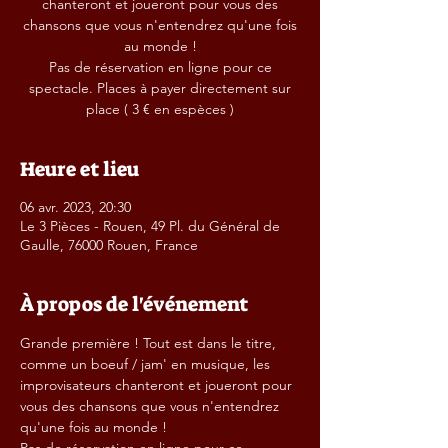
chanteront et joueront pour vous des
chansons que vous n'entendrez qu'une fois
au monde !
Pas de réservation en ligne pour ce
spectacle. Places à payer directement sur
place ( 3 € en espèces )
Heure et lieu
06 avr. 2023, 20:30
Le 3 Pièces - Rouen, 49 Pl. du Général de
Gaulle, 76000 Rouen, France
À propos de l'événement
Grande première ! Tout est dans le titre, 
comme un boeuf / jam' en musique, les 
improvisateurs chanteront et joueront pour 
vous des chansons que vous n'entendrez 
qu'une fois au monde !