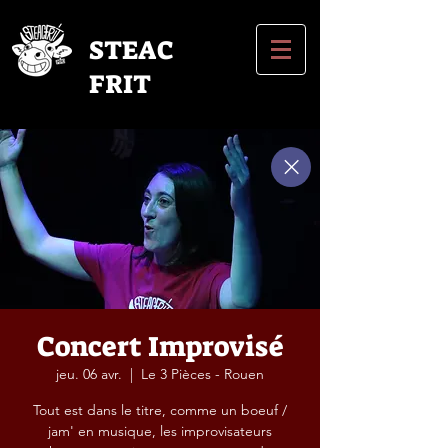
STEAC
FRIT
Concert Improvisé
jeu. 06 avr.
  |  
Le 3 Pièces - Rouen
Tout est dans le titre, comme un boeuf /
jam' en musique, les improvisateurs