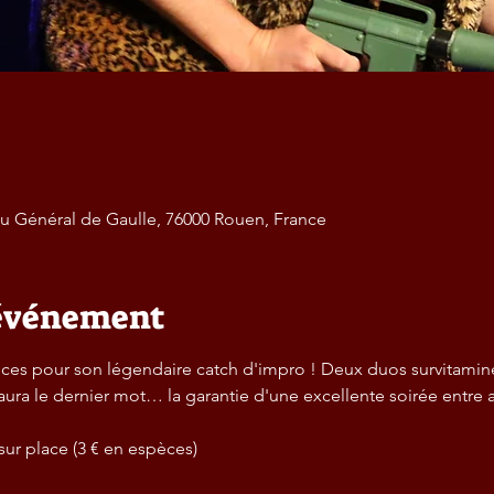
 du Général de Gaulle, 76000 Rouen, France
'événement
Pièces pour son légendaire catch d'impro ! Deux duos survitamin
 aura le dernier mot… la garantie d'une excellente soirée entre 
sur place (3 € en espèces)