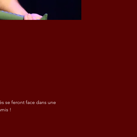
és se feront face dans une 
amis !