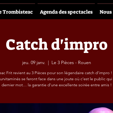
e Trombisteac
Agenda des spectacles
Nous 
Catch d'impro
jeu. 09 janv.
  |  
Le 3 Pièces - Rouen
eac Frit revient au 3 Pièces pour son légendaire catch d'impro 
urvitaminés se feront face dans une joute où c'est le public qui 
dernier mot… la garantie d'une excellente soirée entre amis !